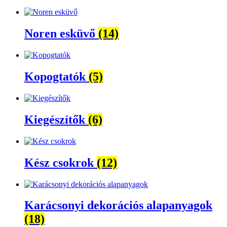
Noren esküvő
(14)
Kopogtatók
(5)
Kiegészítők
(6)
Kész csokrok
(12)
Karácsonyi dekorációs alapanyagok
(18)