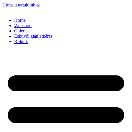
Ugrás a tartalomhoz
Home
Webshop
Galéria
Esküvői ajánlatkérés
Rólunk