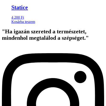
Statice
4 200
Ft
Kosárba teszem
"Ha igazán szereted a természetet,
mindenhol megtalálod a szépséget."