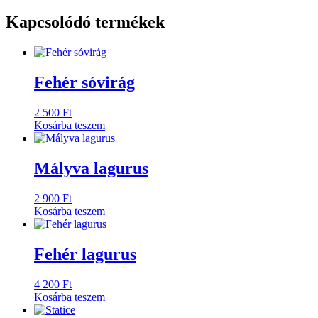
Kapcsolódó termékek
Fehér sóvirág
2 500
Ft
Kosárba teszem
Mályva lagurus
2 900
Ft
Kosárba teszem
Fehér lagurus
4 200
Ft
Kosárba teszem