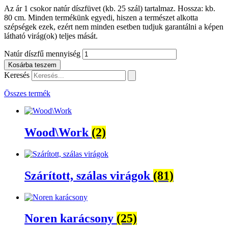
Az ár 1 csokor natúr díszfüvet (kb. 25 szál) tartalmaz. Hossza: kb.
80 cm. Minden termékünk egyedi, hiszen a természet alkotta
szépségek ezek, ezért nem minden esetben tudjuk garantálni a képen
látható virág(ok) teljes mását.
Natúr díszfű mennyiség
Kosárba teszem
Keresés
Összes termék
Wood\Work
(2)
Szárított, szálas virágok
(81)
Noren karácsony
(25)