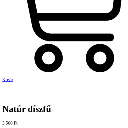
Kosár
Natúr díszfű
3 500
Ft